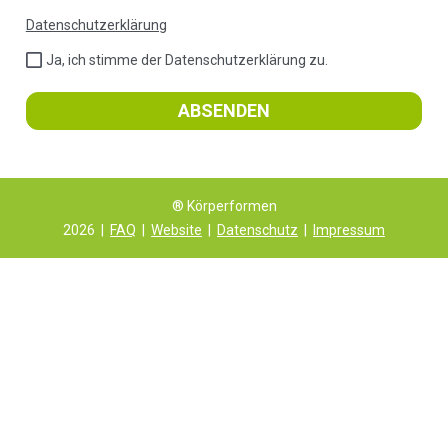
Datenschutzerklärung
Ja, ich stimme der Datenschutzerklärung zu.
ABSENDEN
® Körperformen
2026
|
FAQ
|
Website
|
Datenschutz
|
Impressum